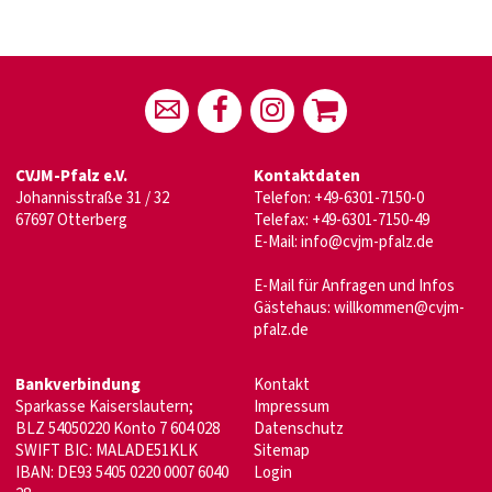
CVJM-Pfalz e.V.
Kontaktdaten
Johannisstraße 31 / 32
Telefon: +49-6301-7150-0
67697 Otterberg
Telefax: +49-6301-7150-49
E-Mail: info@cvjm-pfalz.de
E-Mail für Anfragen und Infos
Gästehaus: willkommen@cvjm-
pfalz.de
Bankverbindung
Kontakt
Sparkasse Kaiserslautern;
Impressum
BLZ 54050220 Konto 7 604 028
Datenschutz
SWIFT BIC: MALADE51KLK
Sitemap
IBAN: DE93 5405 0220 0007 6040
Login