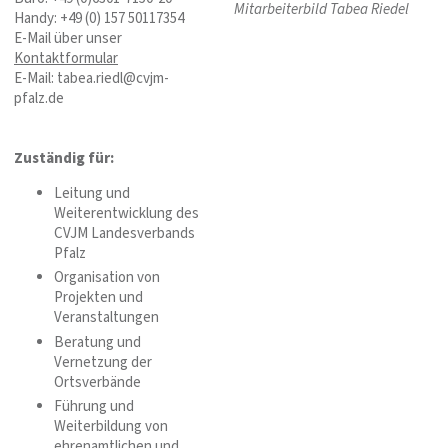
Mitarbeiterbild Tabea Riedel
Handy: +49 (0) 157 50117354
E-Mail über unser
Kontaktformular
E-Mail: tabea.riedl@cvjm-
pfalz.de
Zuständig für:
Leitung und
Weiterentwicklung des
CVJM Landesverbands
Pfalz
Organisation von
Projekten und
Veranstaltungen
Beratung und
Vernetzung der
Ortsverbände
Führung und
Weiterbildung von
ehrenamtlichen und