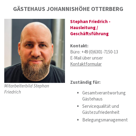
GÄSTEHAUS JOHANNISHÖHE OTTERBERG
Stephan Friedrich -
Hausleitung /
Geschäftsführung
Kontakt:
Büro: +49 (0)6301-7150-13
E-Mail über unser
Kontaktformular
Zuständig für:
Mitarbeiterbild Stephan
Friedrich
Gesamtverantwortung
Gästehaus
Servicequalität und
Gästezufriedenheit
Belegungsmanagement