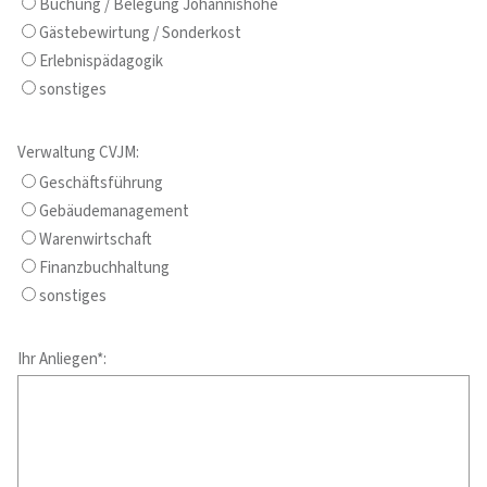
Buchung / Belegung Johannishöhe
Gästebewirtung / Sonderkost
Erlebnispädagogik
sonstiges
Verwaltung CVJM:
Geschäftsführung
Gebäudemanagement
Warenwirtschaft
Finanzbuchhaltung
sonstiges
Ihr Anliegen*: