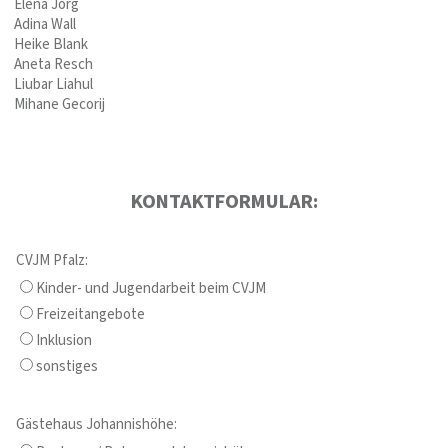
Elena Jörg
Adina Wall
Heike Blank
Aneta Resch
Liubar Liahul
Mihane Gecorij
KONTAKTFORMULAR:
CVJM Pfalz:
Kinder- und Jugendarbeit beim CVJM
Freizeitangebote
Inklusion
sonstiges
Gästehaus Johannishöhe: