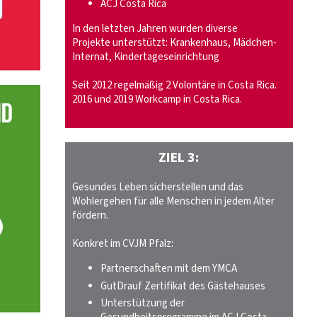
ACJ Costa Rica
In den letzten Jahren wurden diverse
Projekte unterstützt: Krankenhaus, Mädchen-
Internat, Kindertageseinrichtung
Seit 2012 regelmäßig 2 Volontäre in Costa Rica.
2016 und 2019 Workcamp in Costa Rica.
ZIEL 3:
Gesundes Leben sicherstellen und das
Wohlergehen für alle Menschen in jedem Alter
fördern.
Konkret im CVJM Pfalz:
Partnerschaften mit dem YMCA
GutDrauf Zertifikat des Gästehauses
Unterstützung der