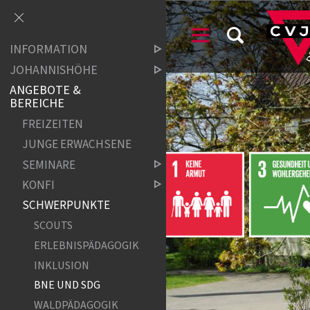
INFORMATION
JOHANNISHÖHE
ANGEBOTE &
BEREICHE
FREIZEITEN
JUNGE ERWACHSENE
SEMINARE
KONFI
SCHWERPUNKTE
SCOUTS
ERLEBNISPÄDAGOGIK
INKLUSION
BNE UND SDG
WALDPÄDAGOGIK