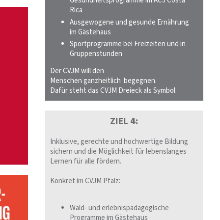
Gesundheitsprogramme im ACJ Costa
Rica
Ausgewogene und gesunde Ernährung
im Gästehaus
Sportprogramme bei Freizeiten und in
Gruppenstunden
Der CVJM will den
Menschen ganzheitlich begegnen.
Dafür steht das CVJM Dreieck als Symbol.
ZIEL 4:
Inklusive, gerechte und hochwertige Bildung
sichern und die Möglichkeit für lebenslanges
Lernen für alle fördern.
Konkret im CVJM Pfalz:
Wald- und erlebnispädagogische
Programme im Gästehaus