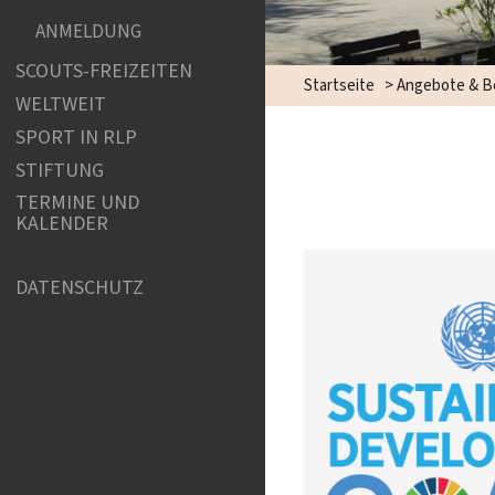
ANMELDUNG
SCOUTS-FREIZEITEN
Startseite
>
Angebote & B
WELTWEIT
SPORT IN RLP
STIFTUNG
TERMINE UND
KALENDER
DATENSCHUTZ